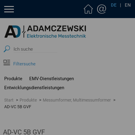
DE
|
EN
Filtersuche
Produkte
EMV-Dienstleistungen
Entwicklungsdienstleistungen
Start
Produkte
Messumformer, Multimessumformer
AD-VC 5B GVF
AD-VC 5B GVF