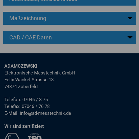
Maßzeichnung
CAD / CAE Daten
ADAMCZEWSKI
Elektronische Messtechnik GmbH
Felix-Wankel-Strasse 13
74374 Zaberfeld
Telefon:
07046 / 8 75
Telefax:
07046 / 76 78
E-Mail:
info@ad-messtechnik.de
Wir sind zertifiziert